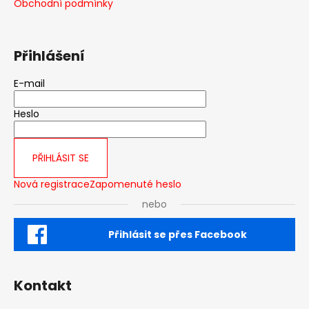
Obchodní podmínky
Přihlášení
E-mail
Heslo
PŘIHLÁSIT SE
Nová registrace
Zapomenuté heslo
nebo
Přihlásit se přes Facebook
Kontakt