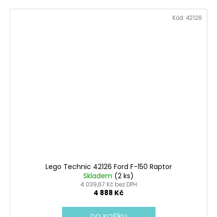
Kód:
42126
Lego Technic 42126 Ford F-150 Raptor
Skladem
(2 ks)
4 039,67 Kč bez DPH
4 888 Kč
DO KOŠÍKU