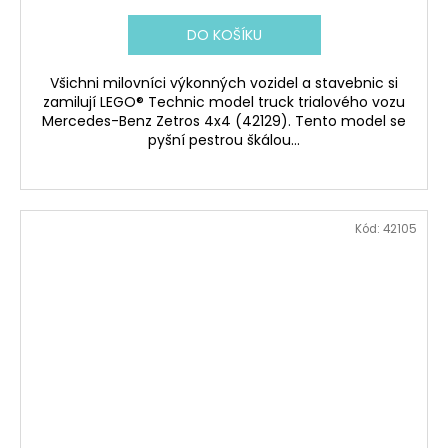
DO KOŠÍKU
Všichni milovníci výkonných vozidel a stavebnic si
zamilují LEGO® Technic model truck trialového vozu
Mercedes-Benz Zetros 4x4 (42129). Tento model se
pyšní pestrou škálou...
Kód:
42105