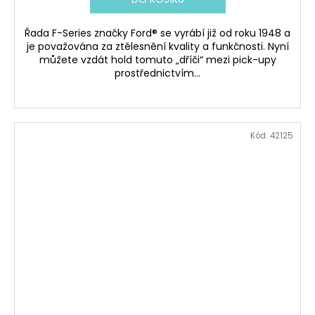
Řada F-Series značky Ford® se vyrábí již od roku 1948 a
je považována za ztělesnění kvality a funkčnosti. Nyní
můžete vzdát hold tomuto „dříči“ mezi pick-upy
prostřednictvím...
Kód:
42125