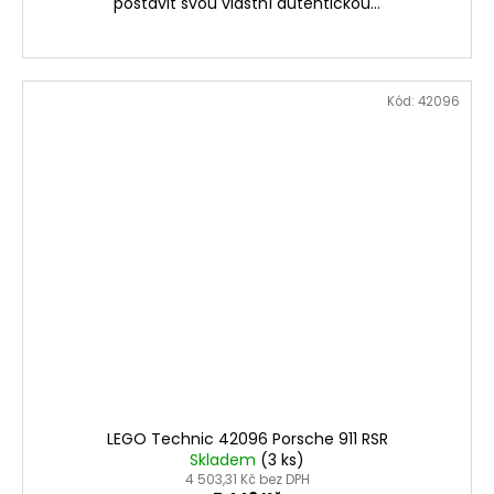
postavit svou vlastní autentickou...
Kód:
42096
LEGO Technic 42096 Porsche 911 RSR
Skladem
(3 ks)
4 503,31 Kč bez DPH