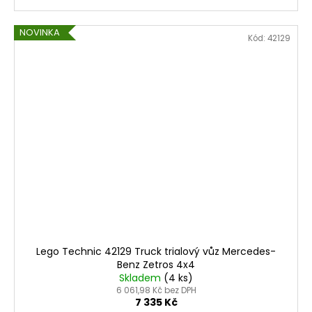
NOVINKA
Kód:
42129
Lego Technic 42129 Truck trialový vůz Mercedes-
Benz Zetros 4x4
Skladem
(4 ks)
6 061,98 Kč bez DPH
7 335 Kč