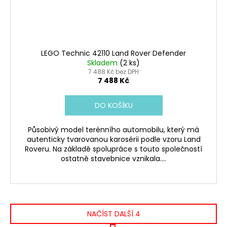
LEGO Technic 42110 Land Rover Defender
Skladem
(2 ks)
7 488 Kč bez DPH
7 488 Kč
DO KOŠÍKU
Působivý model terénního automobilu, který má
autenticky tvarovanou karosérii podle vzoru Land
Roveru. Na základě spolupráce s touto společností
ostatně stavebnice vznikala....
NAČÍST DALŠÍ 4