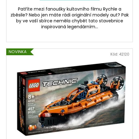
Patříte mezi fanoušky kultovního filmu Rychle a
zběsile? Nebo jen máte rádi originální modely aut? Pak
by ve vaší sbírce neměla chybět tato stavebnice
inspirovaná legendárním...
NOVINKA
Kód:
42120