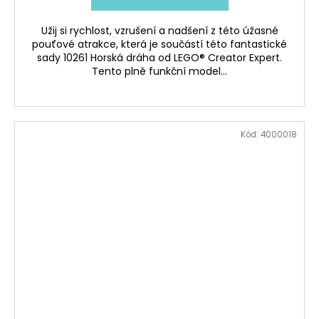
Užij si rychlost, vzrušení a nadšení z této úžasné
pouťové atrakce, která je součástí této fantastické
sady 10261 Horská dráha od LEGO® Creator Expert.
Tento plně funkční model...
Kód:
4000018