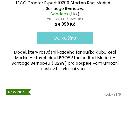
LEGO Creator Expert 10299 Stadion Real Madrid –
Santiago Bernabéu
Skladem
(1 ks)
20 660,33 Kč bez DPH
24 999 Kč
DO KOŠÍKU
Model, který rozvášní každého fanouška klubu Real
Madrid – stavebnice LEGO® Stadion Real Madrid –
Santiago Bernabéu (10299) pro dospělé vám umožní
postavit si vlastní verzi...
NOVINKA
Kód:
43179