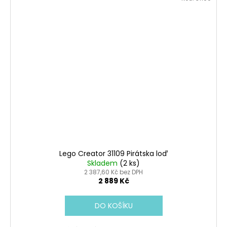
Lego Creator 31109 Pirátska loď
Skladem
(2 ks)
2 387,60 Kč bez DPH
2 889 Kč
DO KOŠÍKU