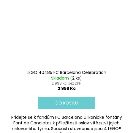
LEGO 40485 FC Barcelona Celebration
Skladem
(2 ks)
2 998 Kč bez DPH
2 998 Kč
DO KOŠÍKU
Přidejte se k fandům FC Barcelona u ikonické fontány
Font de Canaletes k příležitosti oslav vítězství jejich
milovaného týmu. Součástí stavebnice jsou 4 LEGO®