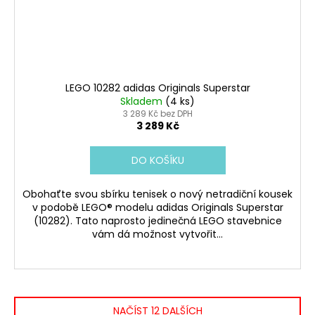
LEGO 10282 adidas Originals Superstar
Skladem
(4 ks)
3 289 Kč bez DPH
3 289 Kč
DO KOŠÍKU
Obohaťte svou sbírku tenisek o nový netradiční kousek
v podobě LEGO® modelu adidas Originals Superstar
(10282). Tato naprosto jedinečná LEGO stavebnice
vám dá možnost vytvořit...
NAČÍST 12 DALŠÍCH