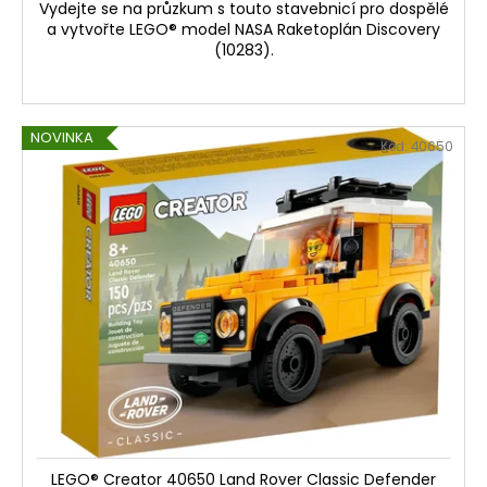
Vydejte se na průzkum s touto stavebnicí pro dospělé
a vytvořte LEGO® model NASA Raketoplán Discovery
(10283).
NOVINKA
Kód:
40650
LEGO® Creator 40650 Land Rover Classic Defender