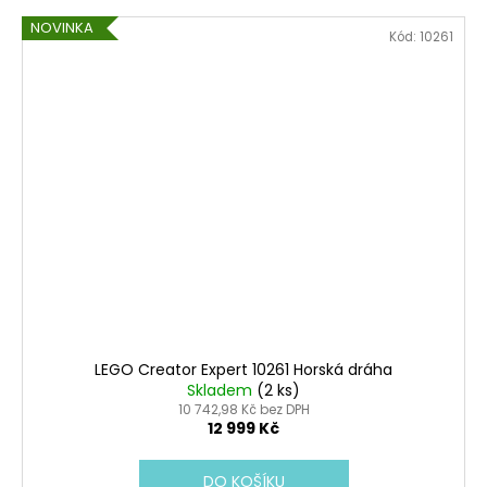
NOVINKA
Kód:
10261
LEGO Creator Expert 10261 Horská dráha
Skladem
(2 ks)
10 742,98 Kč bez DPH
12 999 Kč
DO KOŠÍKU