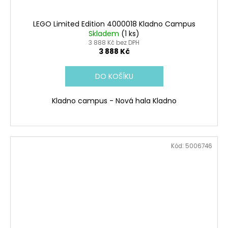
LEGO Limited Edition 4000018 Kladno Campus
Skladem
(1 ks)
3 888 Kč bez DPH
3 888 Kč
DO KOŠÍKU
Kladno campus - Nová hala Kladno
Kód:
5006746