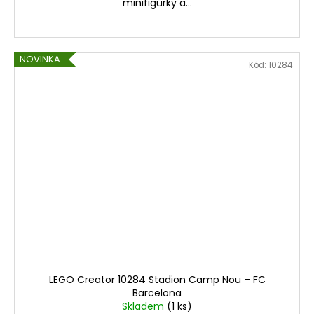
minifigurky a...
NOVINKA
Kód:
10284
LEGO Creator 10284 Stadion Camp Nou – FC
Barcelona
Skladem
(1 ks)