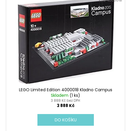
Kód:
4000018
LEGO Limited Edition 4000018 Kladno Campus
Skladem
(1 ks)
3 888 Kč bez DPH
3 888 Kč
DO KOŠÍKU