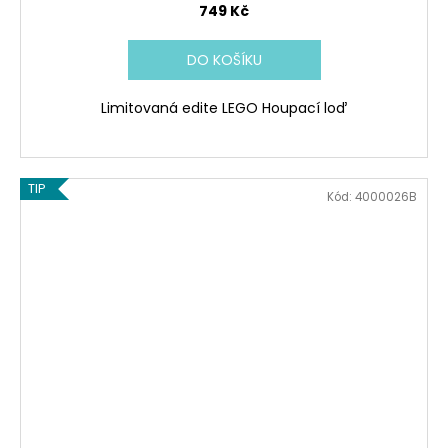
749 Kč
DO KOŠÍKU
Limitovaná edite LEGO Houpací loď
TIP
Kód:
4000026B